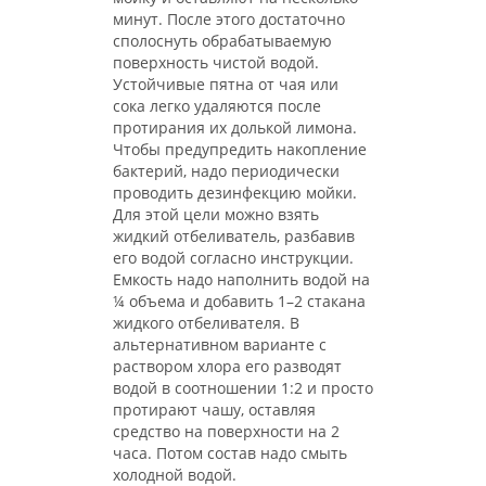
минут. После этого достаточно
сполоснуть обрабатываемую
поверхность чистой водой.
Устойчивые пятна от чая или
сока легко удаляются после
протирания их долькой лимона.
Чтобы предупредить накопление
бактерий, надо периодически
проводить дезинфекцию мойки.
Для этой цели можно взять
жидкий отбеливатель, разбавив
его водой согласно инструкции.
Емкость надо наполнить водой на
¼ объема и добавить 1–2 стакана
жидкого отбеливателя. В
альтернативном варианте с
раствором хлора его разводят
водой в соотношении 1:2 и просто
протирают чашу, оставляя
средство на поверхности на 2
часа. Потом состав надо смыть
холодной водой.