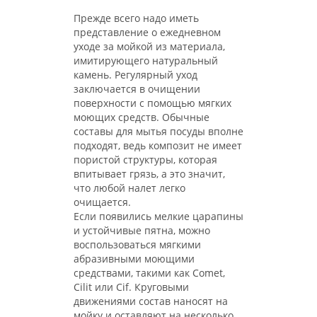
Прежде всего надо иметь
представление о ежедневном
уходе за мойкой из материала,
имитирующего натуральный
камень. Регулярный уход
заключается в очищении
поверхности с помощью мягких
моющих средств. Обычные
составы для мытья посуды вполне
подходят, ведь композит не имеет
пористой структуры, которая
впитывает грязь, а это значит,
что любой налет легко
очищается.
Если появились мелкие царапины
и устойчивые пятна, можно
воспользоваться мягкими
абразивными моющими
средствами, такими как Comet,
Cilit или Cif. Круговыми
движениями состав наносят на
мойку и оставляют на несколько