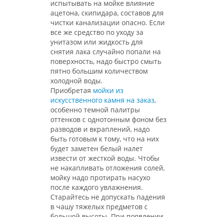
испытывать на мойке влияние
ацетона, скипидара, составов для
чистки канализации опасно. Если
все же средство по уходу за
унитазом или жидкость для
снятия лака случайно попали на
поверхность, надо быстро смыть
пятно большим количеством
холодной воды.
Приобретая
мойки из
искусственного камня на заказ
,
особенно темной палитры
оттенков с однотонным фоном без
разводов и вкраплений, надо
быть готовым к тому, что на них
будет заметен белый налет
извести от жесткой воды. Чтобы
не накапливать отложения солей,
мойку надо протирать насухо
после каждого увлажнения.
Старайтесь не допускать падения
в чашу тяжелых предметов с
большой высоты. При появлении