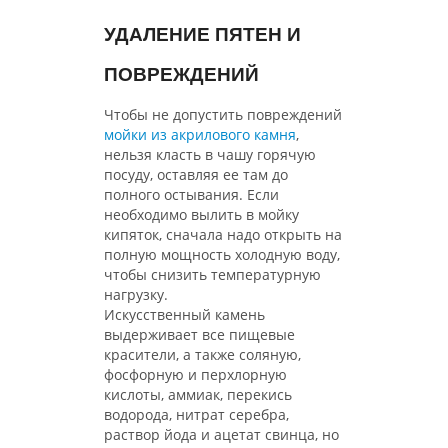
УДАЛЕНИЕ ПЯТЕН И
ПОВРЕЖДЕНИЙ
Чтобы не допустить повреждений
мойки из акрилового камня
,
нельзя класть в чашу горячую
посуду, оставляя ее там до
полного остывания. Если
необходимо вылить в мойку
кипяток, сначала надо открыть на
полную мощность холодную воду,
чтобы снизить температурную
нагрузку.
Искусственный камень
выдерживает все пищевые
красители, а также соляную,
фосфорную и перхлорную
кислоты, аммиак, перекись
водорода, нитрат серебра,
раствор йода и ацетат свинца, но