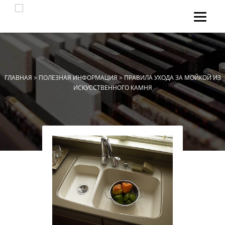
НА ГЛАВНУЮ
О НАС
МЫ ДЕЛАЕМ
КАТАЛОГ КАМНЯ
ГЛАВНАЯ
>
ПОЛЕЗНАЯ ИНФОРМАЦИЯ
> ПРАВИЛА УХОДА ЗА МОЙКОЙ ИЗ
ИСКУССТВЕННОГО КАМНЯ
О КАМНЕ
КОНТАКТЫ
ЗАДАТЬ ВОПРОС
INSTAGRAM