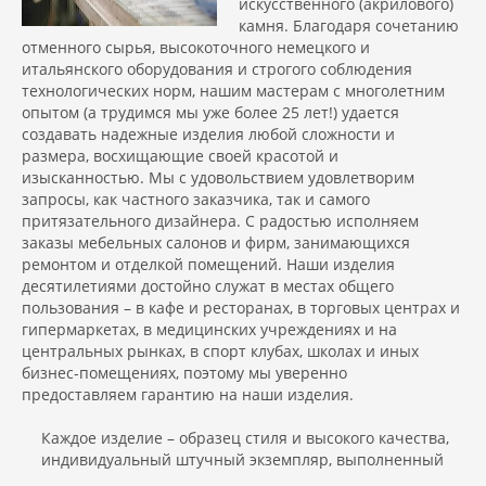
искусственного (акрилового)
камня. Благодаря сочетанию
отменного сырья, высокоточного немецкого и
итальянского оборудования и строгого соблюдения
технологических норм, нашим мастерам с многолетним
опытом (а трудимся мы уже более 25 лет!) удается
создавать надежные изделия любой сложности и
размера, восхищающие своей красотой и
изысканностью. Мы с удовольствием удовлетворим
запросы, как частного заказчика, так и самого
притязательного дизайнера. С радостью исполняем
заказы мебельных салонов и фирм, занимающихся
ремонтом и отделкой помещений. Наши изделия
десятилетиями достойно служат в местах общего
пользования – в кафе и ресторанах, в торговых центрах и
гипермаркетах, в медицинских учреждениях и на
центральных рынках, в спорт клубах, школах и иных
бизнес-помещениях, поэтому мы уверенно
предоставляем гарантию на наши изделия.
Каждое изделие – образец стиля и высокого качества,
индивидуальный штучный экземпляр, выполненный