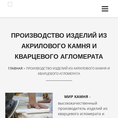
НА ГЛАВНУЮ
О НАС
МЫ ДЕЛАЕМ
ПРОИЗВОДСТВО ИЗДЕЛИЙ ИЗ
КАТАЛОГ КАМНЯ
АКРИЛОВОГО КАМНЯ И
О КАМНЕ
КВАРЦЕВОГО АГЛОМЕРАТА
КОНТАКТЫ
ГЛАВНАЯ
> ПРОИЗВОДСТВО ИЗДЕЛИЙ ИЗ АКРИЛОВОГО КАМНЯ И
КВАРЦЕВОГО АГЛОМЕРАТА
ЗАДАТЬ ВОПРОС
INSTAGRAM
МИР КАМНЯ
–
высококачественный
производитель изделий из
кварцевого агломерата и