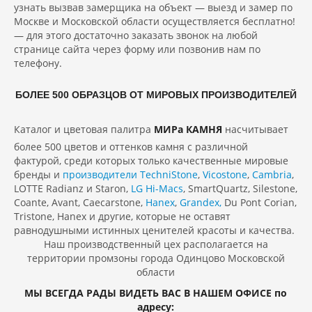
узнать вызвав замерщика на объект — выезд и замер по
Москве и Московской области осуществляется бесплатно!
— для этого достаточно заказать звонок на любой
странице сайта через форму или позвонив нам по
телефону.
БОЛЕЕ 500 ОБРАЗЦОВ ОТ МИРОВЫХ ПРОИЗВОДИТЕЛЕЙ
Каталог и цветовая палитра
МИРа КАМНЯ
насчитывает
более 500 цветов и оттенков камня с различной
фактурой, среди которых только качественные мировые
бренды и
производители
TechniStone
,
Vicostone
,
Cambria
,
LOTTE Radianz и Staron,
LG Hi-Macs
, SmartQuartz, Silestone,
Coante, Avant, Caecarstone,
Hanex
,
Grandex,
Du Pont Corian,
Tristone, Hanex и другие, которые не оставят
равнодушными истинных ценителей красоты и качества.
Наш производственный цех располагается на
территории промзоны города Одинцово Московской
области
МЫ ВСЕГДА РАДЫ ВИДЕТЬ ВАС В НАШЕМ ОФИСЕ по
адресу: