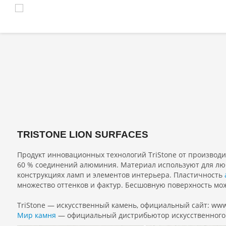
TRISTONE LION SURFACES
Продукт инновационных технологий TriStone от производит
60 % соединений алюминия. Материал используют для лю
конструкциях ламп и элементов интерьера. Пластичность
множество оттенков и фактур. Бесшовную поверхность мож
TriStone — искусственный камень, официальный сайт: www.
Мир камня
— официальный дистрибьютор искусственного к