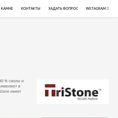
 КАМНЕ
КОНТАКТЫ
ЗАДАТЬ ВОПРОС
INSTAGRAM
40 % смолы и
рименяют в
Stone имеет