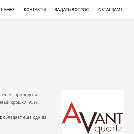
 КАМНЕ
КОНТАКТЫ
ЗАДАТЬ ВОПРОС
INSTAGRAM
шее от природы и
евый крошки (95%),
z
обладает еще одним