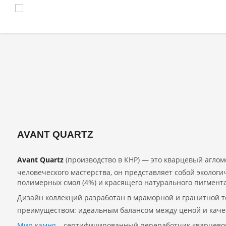
AVANT QUARTZ
Avant Quartz
(производство в КНР) — это кварцевый агло
человеческого мастерства, он представляет собой экологи
полимерных смол (4%) и красящего натурального пигмента
Дизайн коллекций разработан в мраморной и гранитной т
преимуществом: идеальным балансом между ценой и каче
Мир камня
– сертифицированный переработчик кварцево