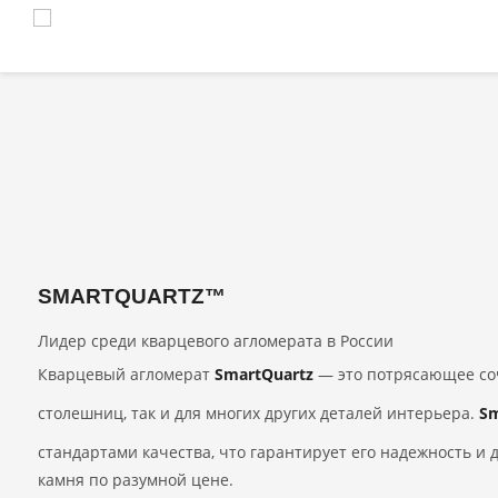
SMARTQUARTZ™
Лидер среди кварцевого агломерата в России
Кварцевый агломерат
SmartQuartz
— это потрясающее соч
столешниц, так и для многих других деталей интерьера.
Sm
стандартами качества, что гарантирует его надежность и 
камня по разумной цене.