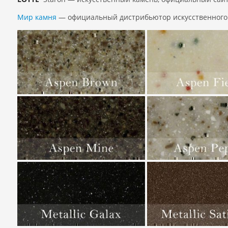
Мир камня
— официальный дистрибьютор искусственного