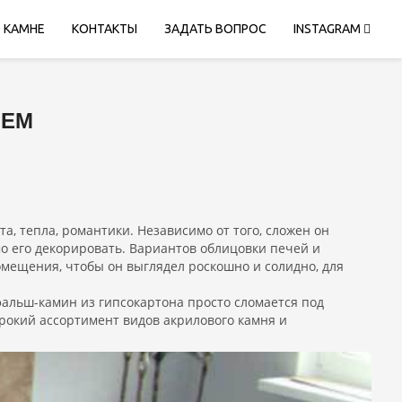
 КАМНЕ
КОНТАКТЫ
ЗАДАТЬ ВОПРОС
INSTAGRAM
НЕМ
, тепла, романтики. Независимо от того, сложен он
о его декорировать. Вариантов облицовки печей и
помещения, чтобы он выглядел роскошно и солидно, для
 фальш-камин из гипсокартона просто сломается под
рокий ассортимент видов акрилового камня и