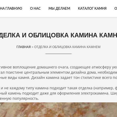
НА ГЛАВНУЮ
О НАС
МЫ ДЕЛАЕМ
КАТАЛОГ КАМНЯ
О
ДЕЛКА И ОБЛИЦОВКА КАМИНА КАМ
ГЛАВНАЯ
> ОТДЕЛКА И ОБЛИЦОВКА КАМИНА КАМНЕМ
ивное воплощение домашнего очага, создающее атмосферу уюта
стал поистине центральным элементом дизайна дома, необходим
зные виды камня. Дизайн камина задает тон стилистике всего 
 и не каждому типу камина подходит такая отделка (например,
ный камень подходит даже для оформления электрокамина. Ши
женную популярность.