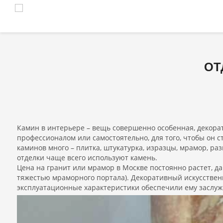
ОТ
Камин в интерьере – вещь совершенно особенная, декорат
профессионалом или самостоятельно, для того, чтобы он 
каминов много – плитка, штукатурка, изразцы, мрамор, ра
отделки чаще всего используют камень.
Цена на гранит или мрамор в Москве постоянно растет, да
тяжестью мраморного портала). Декоративный искусствен
эксплуатационные характеристики обеспечили ему заслу