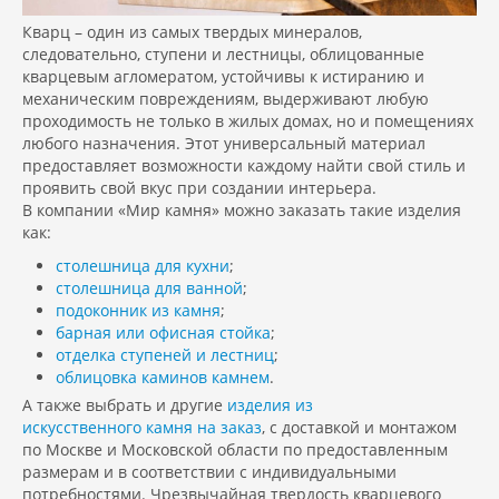
Кварц – один из самых твердых минералов,
следовательно, ступени и лестницы, облицованные
кварцевым агломератом, устойчивы к истиранию и
механическим повреждениям, выдерживают любую
проходимость не только в жилых домах, но и помещениях
любого назначения. Этот универсальный материал
предоставляет возможности каждому найти свой стиль и
проявить свой вкус при создании интерьера.
В компании «Мир камня» можно заказать такие изделия
как:
столешница для кухни
;
столешница для ванной
;
подоконник из камня
;
барная или офисная стойка
;
отделка ступеней и лестниц
;
облицовка каминов камнем
.
А также выбрать и другие
изделия из
искусственного камня на заказ
, с доставкой и монтажом
по Москве и Московской области по предоставленным
размерам и в соответствии с индивидуальными
потребностями. Чрезвычайная твердость кварцевого