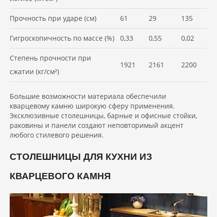
Прочность при ударе (см)
61
29
135
Гигроскопичность по массе (%)
0,33
0,55
0,02
Степень прочности при
1921
2161
2200
сжатии (кг/см²)
Большие возможности материала обеспечили
кварцевому камню широкую сферу применения.
Эксклюзивные столешницы, барные и офисные стойки,
раковины и панели создают неповторимый акцент
любого стилевого решения.
СТОЛЕШНИЦЫ ДЛЯ КУХНИ ИЗ
КВАРЦЕВОГО КАМНЯ