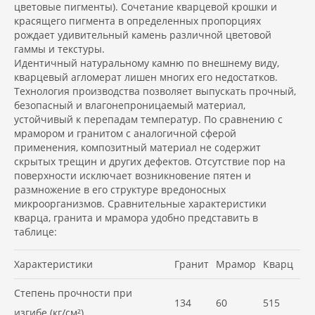
цветовые пигменты). Сочетание кварцевой крошки и
красящего пигмента в определенных пропорциях
рождает удивительный камень различной цветовой
гаммы и текстуры.
Идентичный натуральному камню по внешнему виду,
кварцевый агломерат лишен многих его недостатков.
Технология производства позволяет выпускать прочный,
безопасный и влагонепроницаемый материал,
устойчивый к перепадам температур. По сравнению с
мрамором и гранитом с аналогичной сферой
применения, композитный материал не содержит
скрытых трещин и других дефектов. Отсутствие пор на
поверхности исключает возникновение пятен и
размножение в его структуре вредоносных
микроорганизмов. Сравнительные характеристики
кварца, гранита и мрамора удобно представить в
таблице:
Характеристики
Гранит
Мрамор
Кварц
Степень прочности при
134
60
515
изгибе (кг/см²)