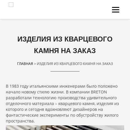
НА ГЛАВНУЮ
О НАС
МЫ ДЕЛАЕМ
ИЗДЕЛИЯ ИЗ КВАРЦЕВОГО
КАТАЛОГ КАМНЯ
КАМНЯ НА ЗАКАЗ
О КАМНЕ
ГЛАВНАЯ
> ИЗДЕЛИЯ ИЗ КВАРЦЕВОГО КАМНЯ НА ЗАКАЗ
КОНТАКТЫ
ЗАДАТЬ ВОПРОС
В 1983 году итальянскими инженерами было положено
начало новому стилю жизни. В компании BRETON
INSTAGRAM
разработали технологию производства удивительного
отделочного материала – кварцевого камня, изделия из
которого и сегодня вдохновляют дизайнеров на
фантастические эксперименты по обустройству жилого
пространства.