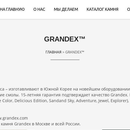
НА ГЛАВНУЮ
О НАС
МЫ ДЕЛАЕМ
КАТАЛОГ КАМНЯ
О
GRANDEX™
ГЛАВНАЯ
> GRANDEX™
а – изготавливают в Южной Корее на новейшем оборудовании.
е смолы. 15-летняя гарантия подтверждает качество Grandex.
olor, Delicious Edition, Sandand Sky, Adventure, Jewel, Explorer
w.grandex.com
амня Grandex в Москве и всей России.