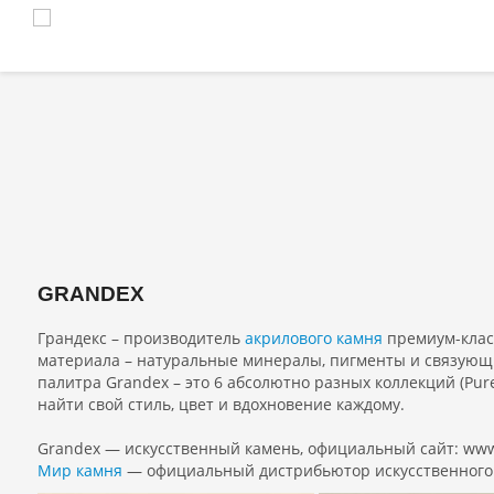
GRANDEX
Грандекс – производитель
акрилового камня
премиум-класс
материала – натуральные минералы, пигменты и связующи
палитра Grandex – это 6 абсолютно разных коллекций (Pure C
найти свой стиль, цвет и вдохновение каждому.
Grandex — искусственный камень, официальный сайт: ww
Мир камня
— официальный дистрибьютор искусственного к