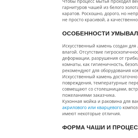
Чтобы процесс мытья проходил ве
гарнитуров чашей из белого золот
каратов. Роскошно, дорого, но не
не просто красивой, а качественно
ОСОБЕННОСТИ УМЫВАЛ
Искусственный камень создан для 
влагой. Отсутствие гигроскопичн
деформации, разрушения от грибка
комнаты, как гигиеничность, безоп
рекомендуют для оборудования ко
Искусственный камень достаточно 
повреждения, температурные перепа
совмещают со столешницами, встр
пожеланиями заказчика.
Кухонная мойка и раковина для ва
акрилового или кварцевого
компози
имеют некоторые отличия.
ФОРМА ЧАШИ И ПРОЦЕС