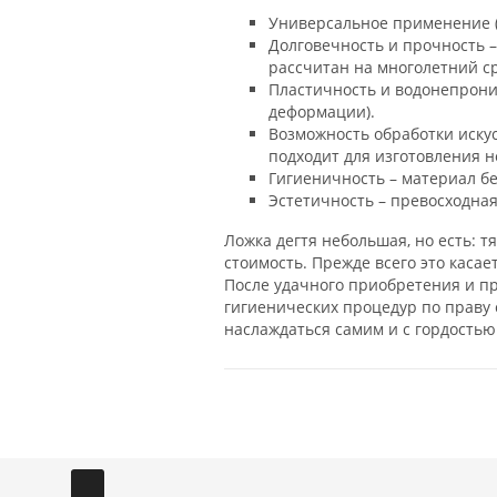
Универсальное применение (
Долговечность и прочность 
рассчитан на многолетний с
Пластичность и водонепрони
деформации).
Возможность обработки иску
подходит для изготовления 
Гигиеничность – материал бе
Эстетичность – превосходная
Ложка дегтя небольшая, но есть: т
стоимость. Прежде всего это касае
После удачного приобретения и п
гигиенических процедур по праву 
наслаждаться самим и с гордостью