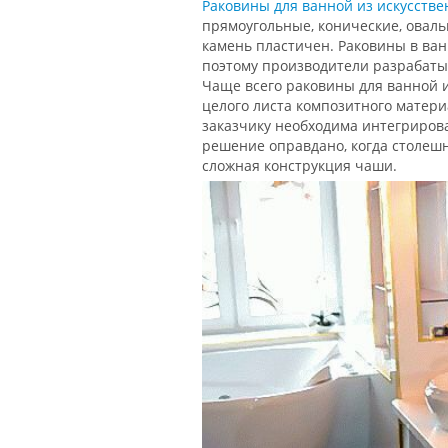
Раковины для ванной из искусстве
прямоугольные, конические, овал
камень пластичен. Раковины в ва
поэтому производители разрабат
Чаще всего раковины для ванной 
целого листа композитного матери
заказчику необходима интегрирова
решение оправдано, когда столешн
сложная конструкция чаши.