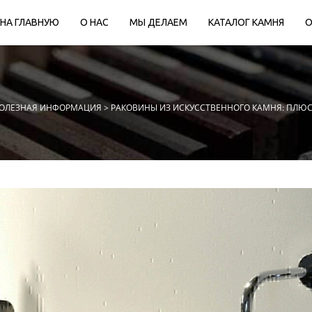
НА ГЛАВНУЮ
О НАС
МЫ ДЕЛАЕМ
КАТАЛОГ КАМНЯ
О
ОЛЕЗНАЯ ИНФОРМАЦИЯ
> РАКОВИНЫ ИЗ ИСКУССТВЕННОГО КАМНЯ: ПЛЮ