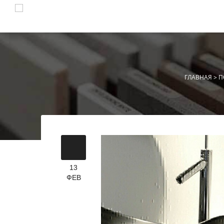
ГЛАВНАЯ
>
П
13
ФЕВ