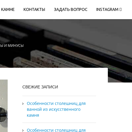
 КАМНЕ
КОНТАКТЫ
ЗАДАТЬ ВОПРОС
INSTAGRAM
СЫ И МИНУСЫ
СВЕЖИЕ ЗАПИСИ
Особенности столешниц для
ванной из искусственного
камня
Особенности столешниц для