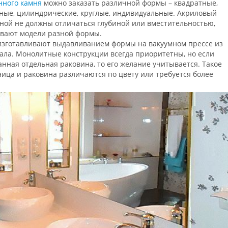
нного камня
можно заказать различной формы – квадратные,
ьные, цилиндрические, круглые, индивидуальные. Акриловый
нной не должны отличаться глубиной или вместительностью,
ывают модели разной формы.
изготавливают выдавливанием формы на вакуумном прессе из
ала. Монолитные конструкции всегда приоритетны, но если
нная отдельная раковина, то его желание учитывается. Такое
ица и раковина различаются по цвету или требуется более