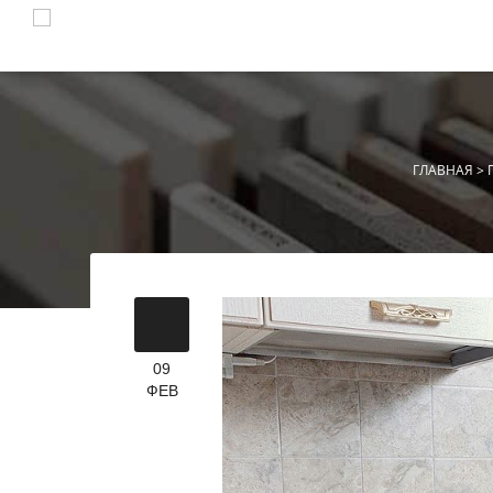
ГЛАВНАЯ
>
09
ФЕВ