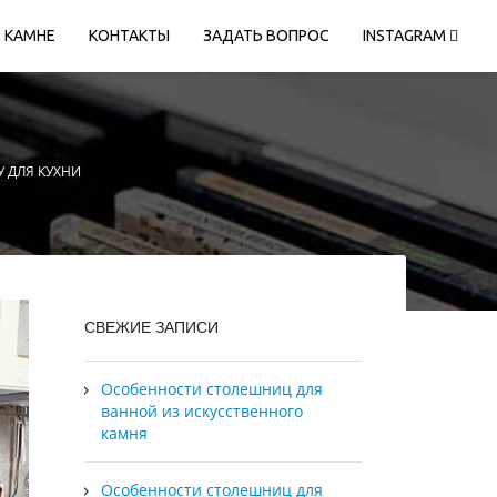
 КАМНЕ
КОНТАКТЫ
ЗАДАТЬ ВОПРОС
INSTAGRAM
 ДЛЯ КУХНИ
СВЕЖИЕ ЗАПИСИ
Особенности столешниц для
ванной из искусственного
камня
Особенности столешниц для