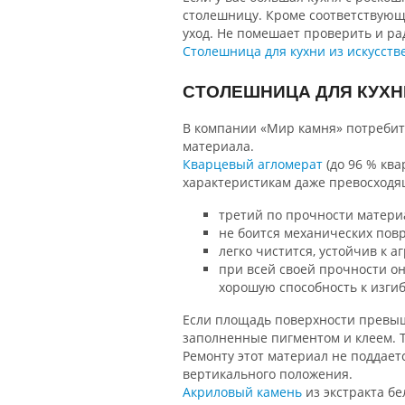
столешницу. Кроме соответствующ
уход. Не помешает проверить и р
Столешница для кухни из искусств
СТОЛЕШНИЦА ДЛЯ КУХН
В компании «Мир камня» потребит
материала.
Кварцевый агломерат
(до 96 % кв
характеристикам даже превосходя
третий по прочности матери
не боится механических пов
легко чистится, устойчив к 
при всей своей прочности о
хорошую способность к изгиб
Если площадь поверхности превыша
заполненные пигментом и клеем. Т
Ремонту этот материал не поддаетс
вертикального положения.
Акриловый камень
из экстракта бе