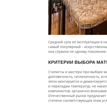
Средний срок ее эксплуатации в н
самый популярный – искусственный
она служила не одному поколению
КРИТЕРИИ ВЫБОРА МАТ
Стилисты и мастера при выборе м
долговечность, гигиеничность, эс
легко монтируется и демонтируетс
и перепадам температур, не накап
компонентов, органично вписывает
Отечественный рынок предлагает 
степени соответствующих этим ус