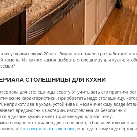
аших условиях около 20 лет. Видов материалов разработано мно
 камень. Из какого камня выбрать столешницу для кухни, что
 семьи?
ЕРИАЛА СТОЛЕШНИЦЫ ДЛЯ КУХНИ
атериала для столешницы советуют учитывать его практичност
тетические характеристики. Приобретать надо столешницу, кото
я, неприхотлива в уходе, устойчива к механическому воздейств
ливает вредоносных бактерий, изготовлена из безопасных
ся в дизайн кухни, имеет приемлемую для вас цену.
много видов материалов для столешниц, в большей или меньш
ловиям, и
фото кухонных столешниц
еще одно тому подтвержден